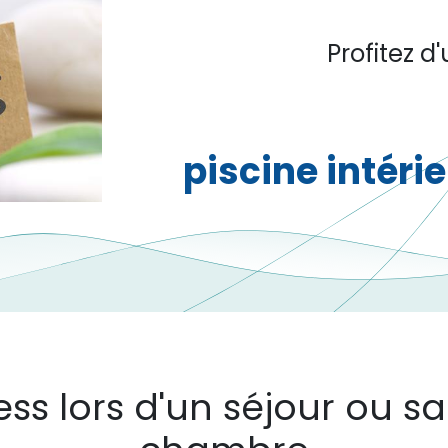
Profitez d
piscine intéri
ss lors d'un séjour ou sa