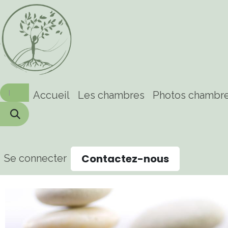
Se rendre au contenu
Accueil
Les chambres
Photos chambr
Contactez-nous
Se connecter