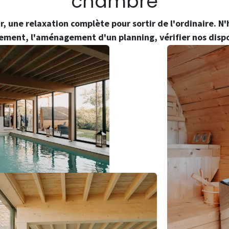
chambre
 une relaxation complète pour sortir de l'ordinaire. N'
ement, l'aménagement d'un planning, vérifier nos dispo