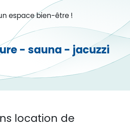
'un espace bien-être !
eure - sauna - jacuzzi
ns location de