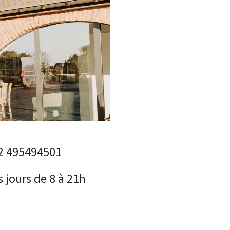
32 495494501
s jours de 8 à 21h