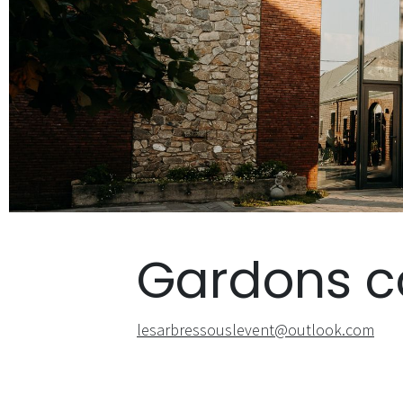
Gardons c
lesarbressouslevent@outlook.com ​